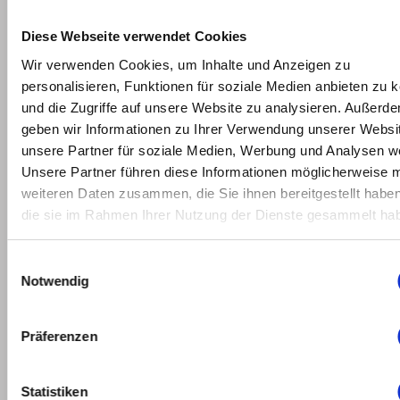
2022
Diese Webseite verwendet Cookies
February
2022
Wir verwenden Cookies, um Inhalte und Anzeigen zu
personalisieren, Funktionen für soziale Medien anbieten zu 
January
und die Zugriffe auf unsere Website zu analysieren. Außerd
2022
geben wir Informationen zu Ihrer Verwendung unserer Websi
unsere Partner für soziale Medien, Werbung und Analysen we
May
Unsere Partner führen diese Informationen möglicherweise m
2021
weiteren Daten zusammen, die Sie ihnen bereitgestellt habe
die sie im Rahmen Ihrer Nutzung der Dienste gesammelt ha
March
2021
Einwilligungsauswahl
Notwendig
February
2021
Präferenzen
January
2021
Statistiken