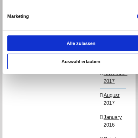
March
2019
Marketing
September
2018
Alle zulassen
July
2018
Auswahl erlauben
November
2017
August
2017
January
2016