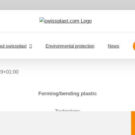
ut swissplast
Environmental protection
News
19+01:00
Forming/bending plastic
Technology