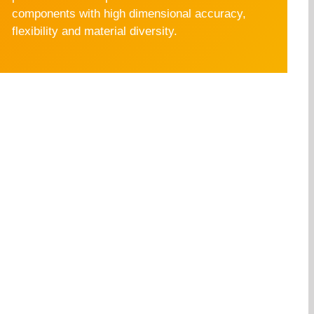
components with high dimensional accuracy,
flexibility and material diversity.