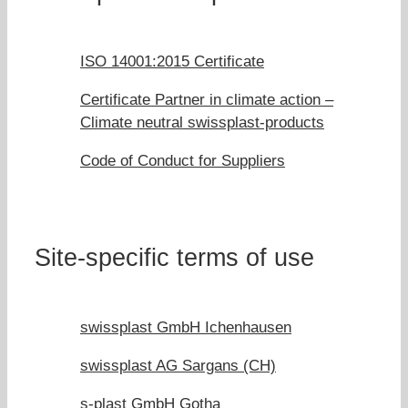
ISO 14001:2015 Certificate
Certificate Partner in climate action –
Climate neutral swissplast-products
Code of Conduct for Suppliers
Site-specific terms of use
swissplast GmbH Ichenhausen
swissplast AG Sargans (CH)
s-plast GmbH Gotha