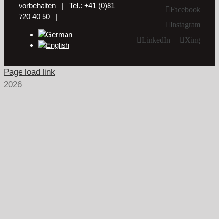
vorbehalten |
Tel.: +41 (0)81
Facebook
720 40 50
|
Instagram
LinkedIn
Xing
Page load link
2026