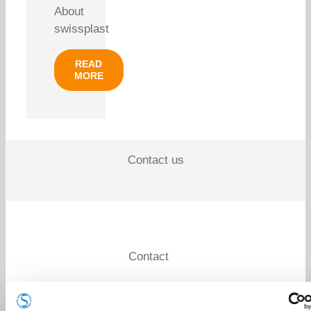
About
swissplast
READ
MORE
Contact us
Contact
swissplast AG