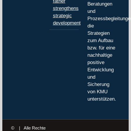
father
Beratungen
strengthens
und
strategic
Prozessbegleitunge
development
die
Strategien
zum Aufbau
bzw. für eine
nachhaltige
positive
Entwicklung
und
Sicherung
von KMU
unterstützen.
©
| Alle Rechte