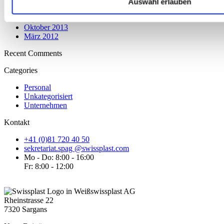
Januar 2016
Auswahl erlauben
Oktober 2015
September 2014
Oktober 2013
März 2012
Recent Comments
Categories
Personal
Unkategorisiert
Unternehmen
Kontakt
+41 (0)81 720 40 50
sekretariat.spag @swissplast.com
Mo - Do: 8:00 - 16:00
Fr: 8:00 - 12:00
swissplast AG
Rheinstrasse 22
7320 Sargans