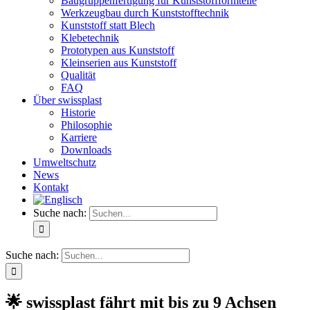
Baugruppenfertigung für Kunststoffformteile
Werkzeugbau durch Kunststofftechnik
Kunststoff statt Blech
Klebetechnik
Prototypen aus Kunststoff
Kleinserien aus Kunststoff
Qualität
FAQ
Über swissplast
Historie
Philosophie
Karriere
Downloads
Umweltschutz
News
Kontakt
Suche nach:
Suche nach:
🌟 swissplast fährt mit bis zu 9 Achsen