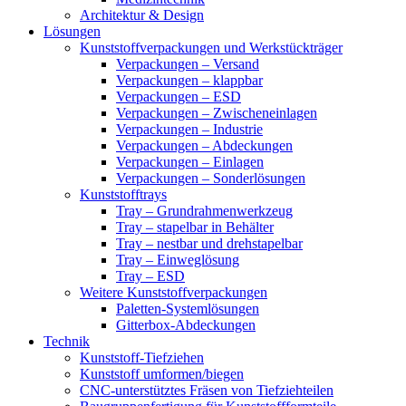
Architektur & Design
Lösungen
Kunststoffverpackungen und Werkstückträger
Verpackungen – Versand
Verpackungen – klappbar
Verpackungen – ESD
Verpackungen – Zwischeneinlagen
Verpackungen – Industrie
Verpackungen – Abdeckungen
Verpackungen – Einlagen
Verpackungen – Sonderlösungen
Kunststofftrays
Tray – Grundrahmenwerkzeug
Tray – stapelbar in Behälter
Tray – nestbar und drehstapelbar
Tray – Einweglösung
Tray – ESD
Weitere Kunststoffverpackungen
Paletten-Systemlösungen
Gitterbox-Abdeckungen
Technik
Kunststoff-Tiefziehen
Kunststoff umformen/biegen
CNC-unterstütztes Fräsen von Tiefziehteilen