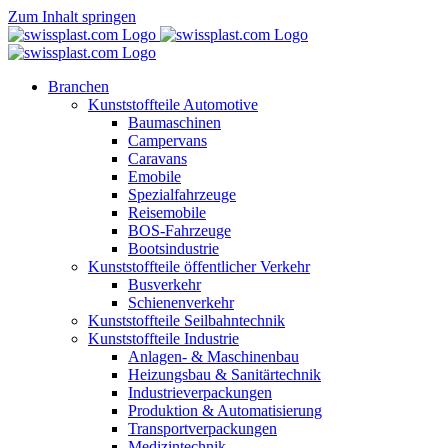
Zum Inhalt springen
Branchen
Kunststoffteile Automotive
Baumaschinen
Campervans
Caravans
Emobile
Spezialfahrzeuge
Reisemobile
BOS-Fahrzeuge
Bootsindustrie
Kunststoffteile öffentlicher Verkehr
Busverkehr
Schienenverkehr
Kunststoffteile Seilbahntechnik
Kunststoffteile Industrie
Anlagen- & Maschinenbau
Heizungsbau & Sanitärtechnik
Industrieverpackungen
Produktion & Automatisierung
Transportverpackungen
Medizintechnik