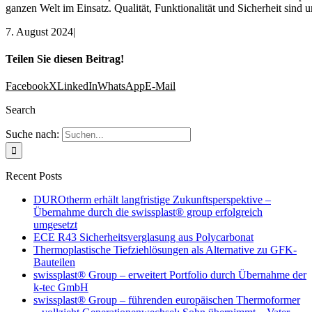
ganzen Welt im Einsatz. Qualität, Funktionalität und Sicherheit sind u
7. August 2024
|
Teilen Sie diesen Beitrag!
Facebook
X
LinkedIn
WhatsApp
E-Mail
Search
Suche nach:
Recent Posts
DUROtherm erhält langfristige Zukunftsperspektive –
Übernahme durch die swissplast® group erfolgreich
umgesetzt
ECE R43 Sicherheitsverglasung aus Polycarbonat
Thermoplastische Tiefziehlösungen als Alternative zu GFK-
Bauteilen
swissplast® Group – erweitert Portfolio durch Übernahme der
k-tec GmbH
swissplast® Group – führenden europäischen Thermoformer