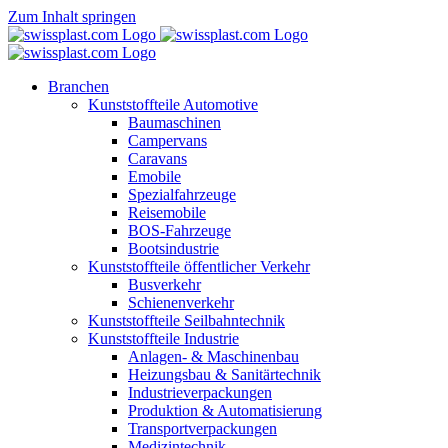
Zum Inhalt springen
Branchen
Kunststoffteile Automotive
Baumaschinen
Campervans
Caravans
Emobile
Spezialfahrzeuge
Reisemobile
BOS-Fahrzeuge
Bootsindustrie
Kunststoffteile öffentlicher Verkehr
Busverkehr
Schienenverkehr
Kunststoffteile Seilbahntechnik
Kunststoffteile Industrie
Anlagen- & Maschinenbau
Heizungsbau & Sanitärtechnik
Industrieverpackungen
Produktion & Automatisierung
Transportverpackungen
Medizintechnik