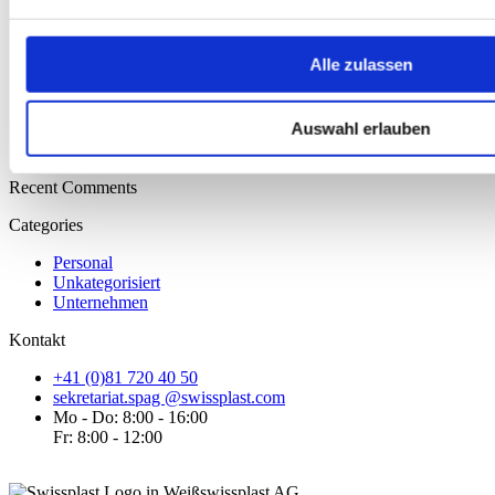
Juli 2018
November 2017
August 2017
Alle zulassen
Januar 2016
Oktober 2015
September 2014
Auswahl erlauben
Oktober 2013
März 2012
Recent Comments
Categories
Personal
Unkategorisiert
Unternehmen
Kontakt
+41 (0)81 720 40 50
sekretariat.spag @swissplast.com
Mo - Do: 8:00 - 16:00
Fr: 8:00 - 12:00
swissplast AG