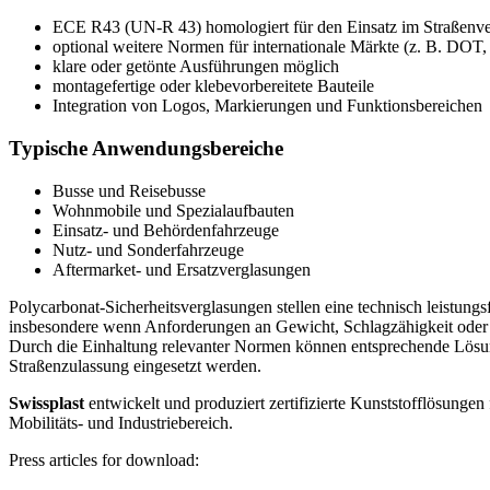
ECE R43 (UN-R 43) homologiert für den Einsatz im Straßenv
optional weitere Normen für internationale Märkte (z. B. DO
klare oder getönte Ausführungen möglich
montagefertige oder klebevorbereitete Bauteile
Integration von Logos, Markierungen und Funktionsbereichen
Typische Anwendungsbereiche
Busse und Reisebusse
Wohnmobile und Spezialaufbauten
Einsatz- und Behördenfahrzeuge
Nutz- und Sonderfahrzeuge
Aftermarket- und Ersatzverglasungen
Polycarbonat-Sicherheitsverglasungen stellen eine technisch leistungsf
insbesondere wenn Anforderungen an Gewicht, Schlagzähigkeit oder D
Durch die Einhaltung relevanter Normen können entsprechende Lösu
Straßenzulassung eingesetzt werden.
Swissplast
entwickelt und produziert zertifizierte Kunststofflösung
Mobilitäts- und Industriebereich.
Press articles for download: