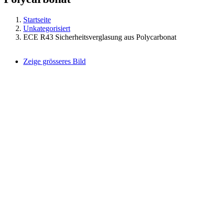
Startseite
Unkategorisiert
ECE R43 Sicherheitsverglasung aus Polycarbonat
Zeige grösseres Bild