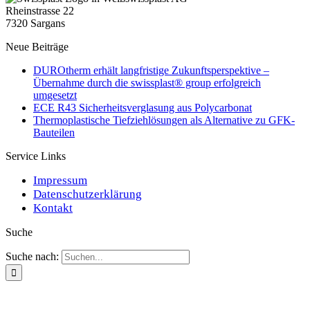
Rheinstrasse 22
7320 Sargans
Neue Beiträge
DUROtherm erhält langfristige Zukunftsperspektive –
Übernahme durch die swissplast® group erfolgreich
umgesetzt
ECE R43 Sicherheitsverglasung aus Polycarbonat
Thermoplastische Tiefziehlösungen als Alternative zu GFK-
Bauteilen
Service Links
Impressum
Datenschutzerklärung
Kontakt
Suche
Suche nach: