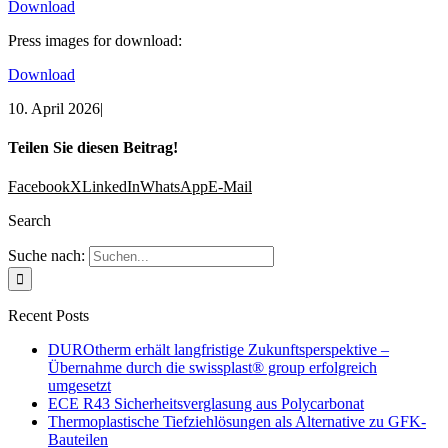
Download
Press images for download:
Download
10. April 2026
|
Teilen Sie diesen Beitrag!
Facebook
X
LinkedIn
WhatsApp
E-Mail
Search
Suche nach:
Recent Posts
DUROtherm erhält langfristige Zukunftsperspektive –
Übernahme durch die swissplast® group erfolgreich
umgesetzt
ECE R43 Sicherheitsverglasung aus Polycarbonat
Thermoplastische Tiefziehlösungen als Alternative zu GFK-
Bauteilen