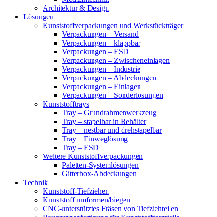
Architektur & Design
Lösungen
Kunststoffverpackungen und Werkstückträger
Verpackungen – Versand
Verpackungen – klappbar
Verpackungen – ESD
Verpackungen – Zwischeneinlagen
Verpackungen – Industrie
Verpackungen – Abdeckungen
Verpackungen – Einlagen
Verpackungen – Sonderlösungen
Kunststofftrays
Tray – Grundrahmenwerkzeug
Tray – stapelbar in Behälter
Tray – nestbar und drehstapelbar
Tray – Einweglösung
Tray – ESD
Weitere Kunststoffverpackungen
Paletten-Systemlösungen
Gitterbox-Abdeckungen
Technik
Kunststoff-Tiefziehen
Kunststoff umformen/biegen
CNC-unterstütztes Fräsen von Tiefziehteilen