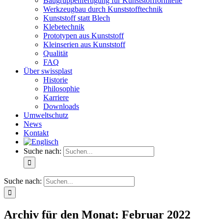
Baugruppenfertigung für Kunststoffformteile
Werkzeugbau durch Kunststofftechnik
Kunststoff statt Blech
Klebetechnik
Prototypen aus Kunststoff
Kleinserien aus Kunststoff
Qualität
FAQ
Über swissplast
Historie
Philosophie
Karriere
Downloads
Umweltschutz
News
Kontakt
Suche nach:
Suche nach:
Archiv für den Monat:
Februar 2022