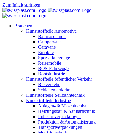
Zum Inhalt springen
Branchen
Kunststoffteile Automotive
Baumaschinen
Campervans
Caravans
Emobile
Spezialfahrzeuge
Reisemobile
BOS-Fahrzeuge
Bootsindustrie
Kunststoffteile öffentlicher Verkehr
Busverkehr
Schienenverkehr
Kunststoffteile Seilbahntechnik
Kunststoffteile Industrie
Anlagen- & Maschinenbau
Heizungsbau & Sanitärtechnik
Industrieverpackungen
Produktion & Automatisierung
Transportverpackungen
Medizintechnik