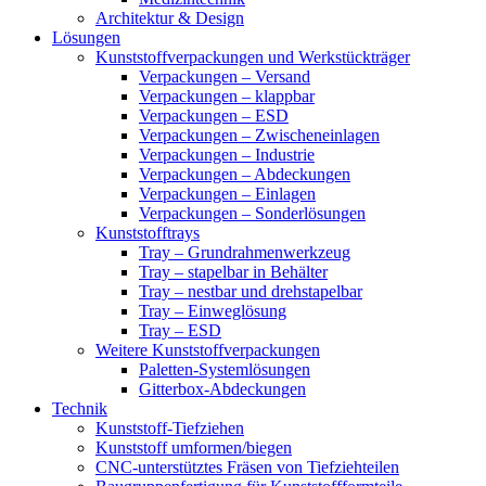
Architektur & Design
Lösungen
Kunststoffverpackungen und Werkstückträger
Verpackungen – Versand
Verpackungen – klappbar
Verpackungen – ESD
Verpackungen – Zwischeneinlagen
Verpackungen – Industrie
Verpackungen – Abdeckungen
Verpackungen – Einlagen
Verpackungen – Sonderlösungen
Kunststofftrays
Tray – Grundrahmenwerkzeug
Tray – stapelbar in Behälter
Tray – nestbar und drehstapelbar
Tray – Einweglösung
Tray – ESD
Weitere Kunststoffverpackungen
Paletten-Systemlösungen
Gitterbox-Abdeckungen
Technik
Kunststoff-Tiefziehen
Kunststoff umformen/biegen
CNC-unterstütztes Fräsen von Tiefziehteilen