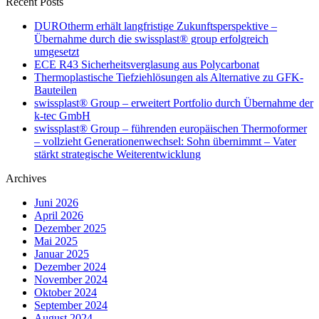
Recent Posts
DUROtherm erhält langfristige Zukunftsperspektive –
Übernahme durch die swissplast® group erfolgreich
umgesetzt
ECE R43 Sicherheitsverglasung aus Polycarbonat
Thermoplastische Tiefziehlösungen als Alternative zu GFK-
Bauteilen
swissplast® Group – erweitert Portfolio durch Übernahme der
k-tec GmbH
swissplast® Group – führenden europäischen Thermoformer
– vollzieht Generationenwechsel: Sohn übernimmt – Vater
stärkt strategische Weiterentwicklung
Archives
Juni 2026
April 2026
Dezember 2025
Mai 2025
Januar 2025
Dezember 2024
November 2024
Oktober 2024
September 2024
August 2024