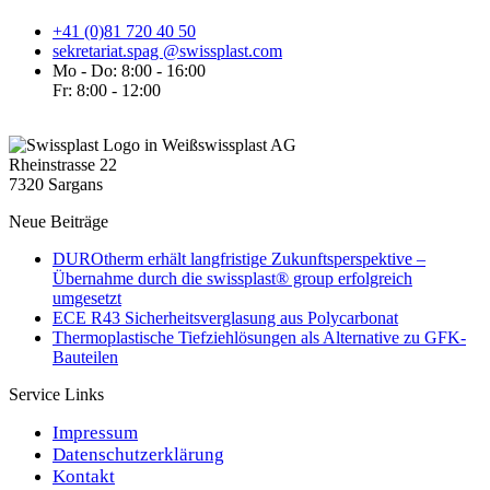
+41 (0)81 720 40 50
sekretariat.spag @swissplast.com
Mo - Do: 8:00 - 16:00
Fr: 8:00 - 12:00
swissplast AG
Rheinstrasse 22
7320 Sargans
Neue Beiträge
DUROtherm erhält langfristige Zukunftsperspektive –
Übernahme durch die swissplast® group erfolgreich
umgesetzt
ECE R43 Sicherheitsverglasung aus Polycarbonat
Thermoplastische Tiefziehlösungen als Alternative zu GFK-
Bauteilen
Service Links
Impressum
Datenschutzerklärung
Kontakt