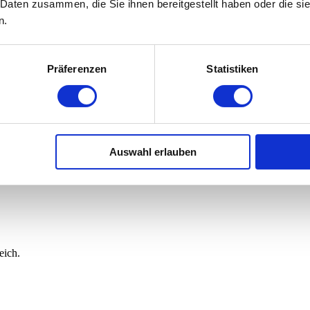
 Daten zusammen, die Sie ihnen bereitgestellt haben oder die s
ividuelle Bootsformen.
n.
Präferenzen
Statistiken
moplasten.
Auswahl erlauben
eich.