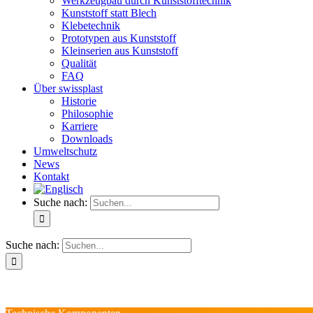
Werkzeugbau durch Kunststofftechnik
Kunststoff statt Blech
Klebetechnik
Prototypen aus Kunststoff
Kleinserien aus Kunststoff
Qualität
FAQ
Über swissplast
Historie
Philosophie
Karriere
Downloads
Umweltschutz
News
Kontakt
Suche nach:
Suche nach: