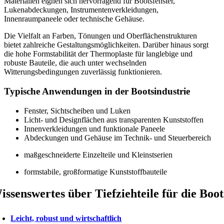
Materialien eignen sich hervorragend für Bootsfenster,
Lukenabdeckungen, Instrumentenverkleidungen,
Innenraumpaneele oder technische Gehäuse.
Die Vielfalt an Farben, Tönungen und Oberflächenstrukturen
bietet zahlreiche Gestaltungsmöglichkeiten. Darüber hinaus sorgt
die hohe Formstabilität der Thermoplaste für langlebige und
robuste Bauteile, die auch unter wechselnden
Witterungsbedingungen zuverlässig funktionieren.
Typische Anwendungen in der Bootsindustrie
Fenster, Sichtscheiben und Luken
Licht- und Designflächen aus transparenten Kunststoffen
Innenverkleidungen und funktionale Paneele
Abdeckungen und Gehäuse im Technik- und Steuerbereich
maßgeschneiderte Einzelteile und Kleinstserien
formstabile, großformatige Kunststoffbauteile
issenswertes über Tiefziehteile für die Boot
Leicht, robust und wirtschaftlich