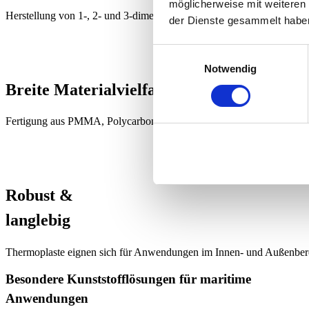
möglicherweise mit weiteren
Herstellung von 1-, 2- und 3-dimensionalen Bauteilen – ideal für ind
der Dienste gesammelt habe
Einwilligungsauswahl
Notwendig
Breite Materialvielfalt
Fertigung aus PMMA, Polycarbonat, ABS, PETG und weiteren Ther
Robust &
langlebig
Thermoplaste eignen sich für Anwendungen im Innen- und Außenber
Besondere Kunststofflösungen für maritime
Anwendungen