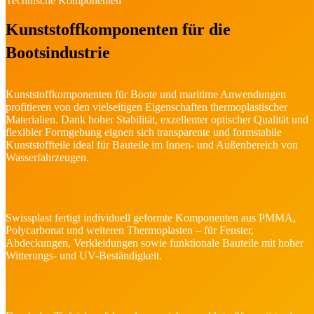
Technische Komponenten
Kunststoffkomponenten für die
Bootsindustrie
Kunststoffkomponenten für Boote und maritime Anwendungen
profitieren von den vielseitigen Eigenschaften thermoplastischer
Materialien. Dank hoher Stabilität, exzellenter optischer Qualität und
flexibler Formgebung eignen sich transparente und formstabile
Kunststoffteile ideal für Bauteile im Innen- und Außenbereich von
Wasserfahrzeugen.
Swissplast fertigt individuell geformte Komponenten aus PMMA,
Polycarbonat und weiteren Thermoplasten – für Fenster,
Abdeckungen, Verkleidungen sowie funktionale Bauteile mit hoher
Witterungs- und UV-Beständigkeit.