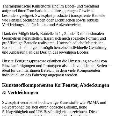
Thermoplastische Kunststoffe sind im Boots- und Yachtbau
aufgrund ihrer Formbarkeit und ihres geringen Gewichts
besonders geeignet. Swissplast produziert transparente Bauteile
wie Fenster, Sichtscheiben oder Lichtflächen sowie robuste
Verkleidungsteile für Innen- und Außenbereiche.
Dank der Möglichkeit, Bauteile in 1-, 2- oder 3-dimensionalen
Geometrien herzustellen, lassen sich auch spezielle Formen und
großflächige Bauteile realisieren. Unterschiedliche Materialien,
Farben und Tönungen ermöglichen eine individuelle Gestaltung
und Anpassung an das Design des jeweiligen Bootes.
Unsere Fertigungsprozesse erlauben die Umsetzung sowohl von
Einzelanfertigungen und Prototypen als auch von kleinen Serien –
ideal für den maritimen Bereich, in dem viele Komponenten
individuell an das Fahrzeug angepasst werden.
Kunststoffkomponenten für Fenster, Abdeckungen
& Verkleidungen
Swissplast verarbeitet hochwertige Kunststoffe wie PMMA und
Polycarbonat, die sich durch optische Brillanz, hohe
Schlagzähigkeit und UV-Beständigkeit auszeichnen. Diese