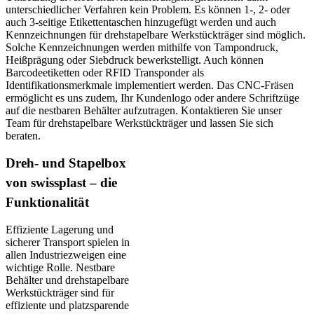
unterschiedlicher Verfahren kein Problem. Es können 1-, 2- oder
auch 3-seitige Etikettentaschen hinzugefügt werden und auch
Kennzeichnungen für drehstapelbare Werkstückträger sind möglich.
Solche Kennzeichnungen werden mithilfe von Tampondruck,
Heißprägung oder Siebdruck bewerkstelligt. Auch können
Barcodeetiketten oder RFID Transponder als
Identifikationsmerkmale implementiert werden. Das CNC-Fräsen
ermöglicht es uns zudem, Ihr Kundenlogo oder andere Schriftzüge
auf die nestbaren Behälter aufzutragen. Kontaktieren Sie unser
Team für drehstapelbare Werkstückträger und lassen Sie sich
beraten.
Dreh- und Stapelbox
von swissplast – die
Funktionalität
Effiziente Lagerung und
sicherer Transport spielen in
allen Industriezweigen eine
wichtige Rolle. Nestbare
Behälter und drehstapelbare
Werkstückträger sind für
effiziente und platzsparende