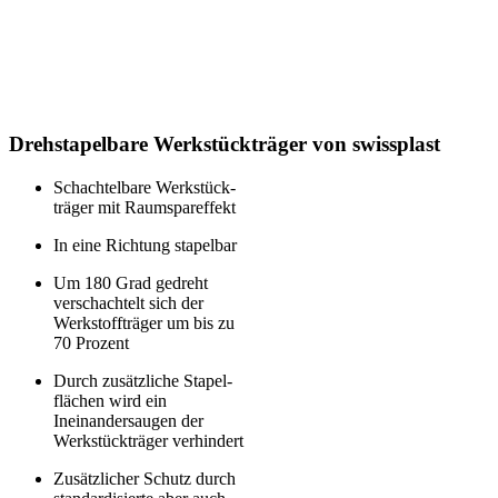
Drehstapelbare Werkstück­träger von swissplast
Schachtelbare Werkstück­
träger mit Raumspareffekt
In eine Richtung stapelbar
Um 180 Grad gedreht
verschachtelt sich der
Werkstoff­­träger um bis zu
70 Prozent
Durch zusätzliche Stapel­
flächen wird ein
Ineinander­­saugen der
Werkstück­­träger verhindert
Zusätzlicher Schutz durch