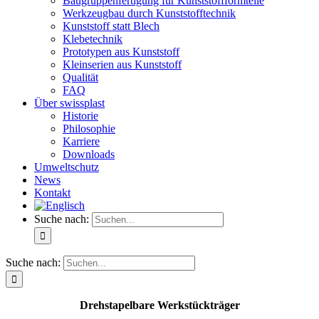
Baugruppenfertigung für Kunststoffformteile
Werkzeugbau durch Kunststofftechnik
Kunststoff statt Blech
Klebetechnik
Prototypen aus Kunststoff
Kleinserien aus Kunststoff
Qualität
FAQ
Über swissplast
Historie
Philosophie
Karriere
Downloads
Umweltschutz
News
Kontakt
Suche nach:
Suche nach:
Drehstapelbare Werkstückträger