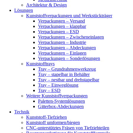
Architektur & Design
Lösungen
Kunststoffverpackungen und Werkstückträger
Verpackungen – Versand
Verpackungen – klappbar
Verpackungen – ESD
Verpackungen – Zwischeneinlagen
Verpackungen – Industrie
Verpackungen – Abdeckungen
Verpackungen – Einlagen
Verpackungen – Sonderlösungen
Kunststofftrays
Tray – Grundrahmenwerkzeug
Tray – stapelbar in Behälter
Tray – nestbar und drehstapelbar
Tray – Einweglösung
Tray – ESD
Weitere Kunststoffverpackungen
Paletten-Systemlösungen
Gitterbox-Abdeckungen
Technik
Kunststoff-Tiefziehen
Kunststoff umformen/biegen
CNC-unterstütztes Fräsen von Tiefziehteilen