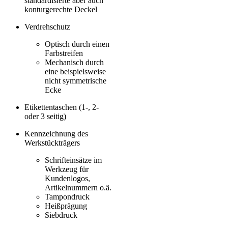
standardisierte aber auch
konturgerechte Deckel
Verdrehschutz
Optisch durch einen
Farbstreifen
Mechanisch durch
eine beispielsweise
nicht symmetrische
Ecke
Etikettentaschen (1-, 2-
oder 3 seitig)
Kennzeichnung des
Werkstückträgers
Schrifteinsätze im
Werkzeug für
Kundenlogos,
Artikelnummern o.ä.
Tampondruck
Heißprägung
Siebdruck