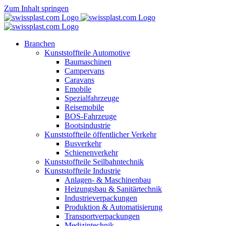
Zum Inhalt springen
Branchen
Kunststoffteile Automotive
Baumaschinen
Campervans
Caravans
Emobile
Spezialfahrzeuge
Reisemobile
BOS-Fahrzeuge
Bootsindustrie
Kunststoffteile öffentlicher Verkehr
Busverkehr
Schienenverkehr
Kunststoffteile Seilbahntechnik
Kunststoffteile Industrie
Anlagen- & Maschinenbau
Heizungsbau & Sanitärtechnik
Industrieverpackungen
Produktion & Automatisierung
Transportverpackungen
Medizintechnik