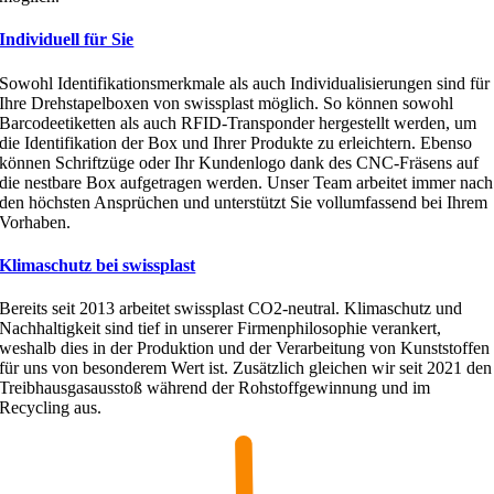
Individuell für Sie
Sowohl Identifikationsmerkmale als auch Individualisierungen sind für
Ihre Drehstapelboxen von swissplast möglich. So können sowohl
Barcodeetiketten als auch RFID-Transponder hergestellt werden, um
die Identifikation der Box und Ihrer Produkte zu erleichtern. Ebenso
können Schriftzüge oder Ihr Kundenlogo dank des CNC-Fräsens auf
die nestbare Box aufgetragen werden. Unser Team arbeitet immer nach
den höchsten Ansprüchen und unterstützt Sie vollumfassend bei Ihrem
Vorhaben.
Klimaschutz bei swissplast
Bereits seit 2013 arbeitet swissplast CO2-neutral. Klimaschutz und
Nachhaltigkeit sind tief in unserer Firmenphilosophie verankert,
weshalb dies in der Produktion und der Verarbeitung von Kunststoffen
für uns von besonderem Wert ist. Zusätzlich gleichen wir seit 2021 den
Treibhausgasausstoß während der Rohstoffgewinnung und im
Recycling aus.