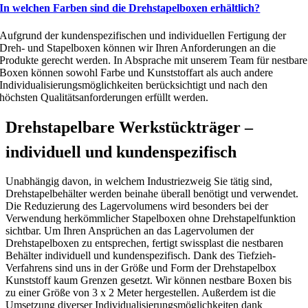
In welchen Farben sind die Drehstapelboxen erhältlich?
Aufgrund der kundenspezifischen und individuellen Fertigung der
Dreh- und Stapelboxen können wir Ihren Anforderungen an die
Produkte gerecht werden. In Absprache mit unserem Team für nestbare
Boxen können sowohl Farbe und Kunststoffart als auch andere
Individualisierungsmöglichkeiten berücksichtigt und nach den
höchsten Qualitätsanforderungen erfüllt werden.
Drehstapelbare Werkstückträger –
individuell und kundenspezifisch
Unabhängig davon, in welchem Industriezweig Sie tätig sind,
Drehstapelbehälter werden beinahe überall benötigt und verwendet.
Die Reduzierung des Lagervolumens wird besonders bei der
Verwendung herkömmlicher Stapelboxen ohne Drehstapelfunktion
sichtbar. Um Ihren Ansprüchen an das Lagervolumen der
Drehstapelboxen zu entsprechen, fertigt swissplast die nestbaren
Behälter individuell und kundenspezifisch. Dank des Tiefzieh-
Verfahrens sind uns in der Größe und Form der Drehstapelbox
Kunststoff kaum Grenzen gesetzt. Wir können nestbare Boxen bis
zu einer Größe von 3 x 2 Meter hergestellen. Außerdem ist die
Umsetzung diverser Individualisierungsmöglichkeiten dank