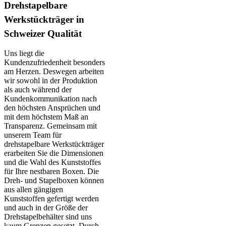
Drehstapelbare
Werkstückträger in
Schweizer Qualität
Uns liegt die
Kundenzufriedenheit besonders
am Herzen. Deswegen arbeiten
wir sowohl in der Produktion
als auch während der
Kundenkommunikation nach
den höchsten Ansprüchen und
mit dem höchstem Maß an
Transparenz. Gemeinsam mit
unserem Team für
drehstapelbare Werkstückträger
erarbeiten Sie die Dimensionen
und die Wahl des Kunststoffes
für Ihre nestbaren Boxen. Die
Dreh- und Stapelboxen können
aus allen gängigen
Kunststoffen gefertigt werden
und auch in der Größe der
Drehstapelbehälter sind uns
kaum Grenzen gesetzt. Durch