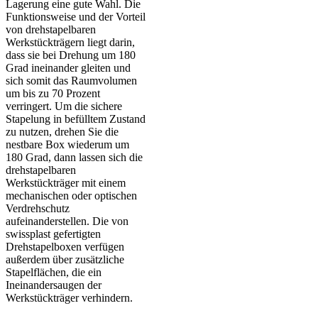
Lagerung eine gute Wahl. Die
Funktionsweise und der Vorteil
von drehstapelbaren
Werkstückträgern liegt darin,
dass sie bei Drehung um 180
Grad ineinander gleiten und
sich somit das Raumvolumen
um bis zu 70 Prozent
verringert. Um die sichere
Stapelung in befülltem Zustand
zu nutzen, drehen Sie die
nestbare Box wiederum um
180 Grad, dann lassen sich die
drehstapelbaren
Werkstückträger mit einem
mechanischen oder optischen
Verdrehschutz
aufeinanderstellen. Die von
swissplast gefertigten
Drehstapelboxen verfügen
außerdem über zusätzliche
Stapelflächen, die ein
Ineinandersaugen der
Werkstückträger verhindern.