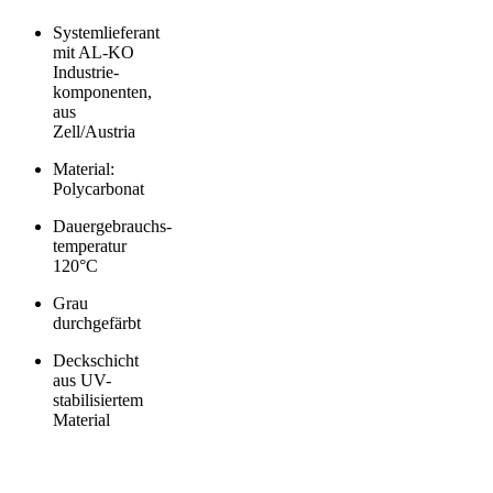
Systemlieferant
mit AL-KO
Industrie­
komponenten,
aus
Zell/Austria
Material:
Polycarbonat
Dauergebrauchs­
temperatur
120°C
Grau
durchgefärbt
Deckschicht
aus UV-
stabilisiertem
Material