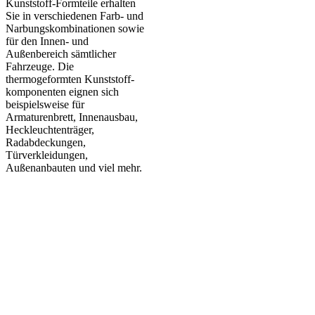
Kunststoff-Formteile erhalten
Sie in verschiedenen Farb- und
Narbungs­kombinationen sowie
für den Innen- und
Außenbereich sämtlicher
Fahrzeuge. Die
thermogeformten Kunststoff­
komponenten eignen sich
beispielsweise für
Armaturenbrett, Innenausbau,
Heckleuchten­träger,
Radabdeckungen,
Türverkleidungen,
Außenanbauten und viel mehr.