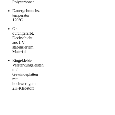
Polycarbonat
Dauergebrauchs­
temperatur
120°C
Grau
durchgefärbt,
Deckschicht
aus UV-
stabilisiertem
Material
Eingeklebte
Verstärkungsleisten
und
Gewindeplatten
mit
hochwertigem
2K-Klebstoff