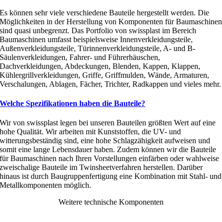
Es können sehr viele verschiedene Bauteile hergestellt werden. Die
Möglichkeiten in der Herstellung von Komponenten für Baumaschine
sind quasi unbegrenzt. Das Portfolio von swissplast im Bereich
Baumaschinen umfasst beispielsweise Innenverkleidungsteile,
Außenverkleidungsteile, Türinnenverkleidungsteile, A- und B-
Säulenverkleidungen, Fahrer- und Führerhäuschen,
Dachverkleidungen, Abdeckungen, Blenden, Kappen, Klappen,
Kühlergrillverkleidungen, Griffe, Griffmulden, Wände, Armaturen,
Verschalungen, Ablagen, Fächer, Trichter, Radkappen und vieles mehr.
Welche Spezifikationen haben die Bauteile?
Wir von swissplast legen bei unseren Bauteilen größten Wert auf eine
hohe Qualität. Wir arbeiten mit Kunststoffen, die UV- und
witterungsbeständig sind, eine hohe Schlagzähigkeit aufweisen und
somit eine lange Lebensdauer haben. Zudem können wir die Bauteile
für Baumaschinen nach Ihren Vorstellungen einfärben oder wahlweise
zweischalige Bauteile im Twinsheetverfahren herstellen. Darüber
hinaus ist durch Baugruppenfertigung eine Kombination mit Stahl- und
Metallkomponenten möglich.
Weitere technische Komponenten