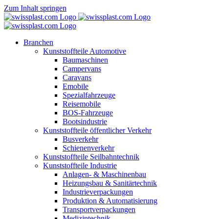
Zum Inhalt springen
Branchen
Kunststoffteile Automotive
Baumaschinen
Campervans
Caravans
Emobile
Spezialfahrzeuge
Reisemobile
BOS-Fahrzeuge
Bootsindustrie
Kunststoffteile öffentlicher Verkehr
Busverkehr
Schienenverkehr
Kunststoffteile Seilbahntechnik
Kunststoffteile Industrie
Anlagen- & Maschinenbau
Heizungsbau & Sanitärtechnik
Industrieverpackungen
Produktion & Automatisierung
Transportverpackungen
Medizintechnik