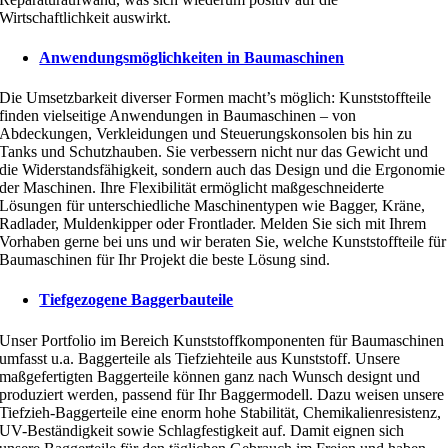
Wirtschaftlichkeit auswirkt.
Anwendungsmöglichkeiten in Baumaschinen
Die Umsetzbarkeit diverser Formen macht’s möglich: Kunststoffteile
finden vielseitige Anwendungen in Baumaschinen – von
Abdeckungen, Verkleidungen und Steuerungskonsolen bis hin zu
Tanks und Schutzhauben. Sie verbessern nicht nur das Gewicht und
die Widerstandsfähigkeit, sondern auch das Design und die Ergonomie
der Maschinen. Ihre Flexibilität ermöglicht maßgeschneiderte
Lösungen für unterschiedliche Maschinentypen wie Bagger, Kräne,
Radlader, Muldenkipper oder Frontlader. Melden Sie sich mit Ihrem
Vorhaben gerne bei uns und wir beraten Sie, welche Kunststoffteile für
Baumaschinen für Ihr Projekt die beste Lösung sind.
Tiefgezogene Baggerbauteile
Unser Portfolio im Bereich Kunststoffkomponenten für Baumaschinen
umfasst u.a. Baggerteile als Tiefziehteile aus Kunststoff. Unsere
maßgefertigten Baggerteile können ganz nach Wunsch designt und
produziert werden, passend für Ihr Baggermodell. Dazu weisen unsere
Tiefzieh-Baggerteile eine enorm hohe Stabilität, Chemikalienresistenz,
UV-Beständigkeit sowie Schlagfestigkeit auf. Damit eignen sich