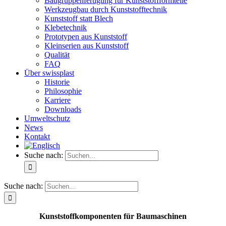
Baugruppenfertigung für Kunststoffformteile
Werkzeugbau durch Kunststofftechnik
Kunststoff statt Blech
Klebetechnik
Prototypen aus Kunststoff
Kleinserien aus Kunststoff
Qualität
FAQ
Über swissplast
Historie
Philosophie
Karriere
Downloads
Umweltschutz
News
Kontakt
Suche nach:
Suche nach:
Kunststoffkomponenten für Baumaschinen