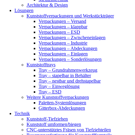
Architektur & Design
Lösungen
Kunststoffverpackungen und Werkstückträger
Verpackungen – Versand
Verpackungen – klappbar
Verpackungen – ESD
Verpackungen – Zwischeneinlagen
Verpackungen – Industrie
Verpackungen – Abdeckungen
Verpackungen – Einlagen
Verpackungen – Sonderlösungen
Kunststofftrays
Tray – Grundrahmenwerkzeug
Tray – stapelbar in Behälter
Tray – nestbar und drehstapelbar
Tray – Einweglösung
Tray – ESD
Weitere Kunststoffverpackungen
Paletten-Systemlösungen
Gitterbox-Abdeckungen
Technik
Kunststoff-Tiefziehen
Kunststoff umformen/biegen
CNC-unterstütztes Fräsen von Tiefziehteilen