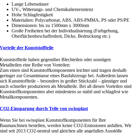
Lange Lebensdauer
UV-, Witterungs- und Chemikalienresistenz
Hohe Schlagfestigkeit
Materialien: Polycarbonat, ABS, ABS-PMMA, PS oder PS/PE
Dimensionen: bis zu 1500mm x 3000mm
Große Freiheiten bei der Individualisierung (Farbgebung,
Oberflächenbeschaffenheit, Dicke, Bedruckung etc.)
Vorteile der Kunststoffteile
Kunststoffteile haben gegenüber Blechteilen oder sonstigen
Metallteilen eine Reihe von Vorteilen:
Zum einen sind Kunststoffkomponenten leichter und tragen deshalb
geringer zur Gesamtmasse eines Baufahrzeugs bei. Außerdem lassen
sich Kunststoffteile – besonders in großer Stückzahl – günstiger und
auch schneller produzieren als Metallteile. Bei all diesen Vorteilen sind
Kunststoffkomponenten aber mindestens so stabil und schlagfest wie
Metallkomponenten.
CO2-Einsparung durch Teile von swissplast
Wenn Sie bei swissplast Kunststoffkomponenten für Ihre
Baumaschinen bestellen, werden keine CO2-Emissionen anfallen. Wir
sind seit 2013 CO2-neutral und gleichen alle angefallen Ausstöße