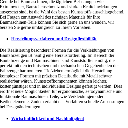
Gerade bei Baumaschinen, die täglichen Belastungen wie
Extremwetter, Baustellenschmutz und starken Krafteinwirkungen
ausgesetzt sind, ist die Wahl des besten Kunststoffs ausschlaggebend.
Bei Fragen zur Auswahl des richtigen Materials für Ihre
Baumaschinen-Teile können Sie sich gerne an uns wenden, wir
beraten Sie gerne umfangreich zu Ihrem Vorhaben.
Herstellungsverfahren und Designflexibilität
Die Realisierung besonderer Formen für die Verkleidungen von
Baufahrzeugen ist häufig eine Herausforderung. Im Bereich der
Baufahrzeuge und Baumaschinen sind Kunststoffteile nötig, die
perfekt mit den technischen und mechanischen Gegebenheiten der
Fahrzeuge harmonieren. Tiefziehen ermöglicht die Herstellung
komplexer Formen mit präzisen Details, die mit Metall schwer
realisierbar wären. Kunststoffkomponenten können leichter,
kostengünstiger und in individuellen Designs gefertigt werden. Dies
eröffnet neue Möglichkeiten für ergonomische, aerodynamische und
funktionale Baumaschinen-Teile, wie Verkleidungen oder
Bedienelemente. Zudem erlaubt das Verfahren schnelle Anpassungen
bei Designänderungen.
Wirtschaftlichkeit und Nachhaltigkeit