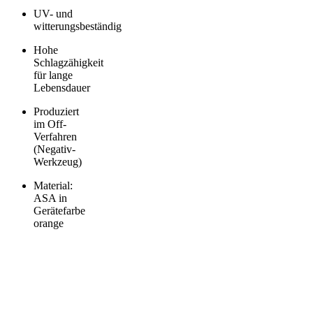
UV- und
witterungsbeständig
Hohe
Schlagzähigkeit
für lange
Lebensdauer
Produziert
im Off-
Verfahren
(Negativ-
Werkzeug)
Material:
ASA in
Gerätefarbe
orange