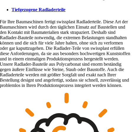
Tiefgezogene Radladerteile
Für Ihre Baumaschinen fertigt swissplast Radladerteile. Diese Art der
Baumaschinen wird durch den täglichen Einsatz auf Baustellen und
den Kontakt mit Baumaterialien stark strapaziert. Deshalb sind
Radlader-Bauteile notwendig, die extremen Belastungen standhalten
können und die sich für viele Jahre halten, ohne sich zu verformen
oder gar kaputtzugehen. Die Radlader-Teile von swissplast erfüllen
diese Anforderungen, da sie aus besonders hochwertigen Kunststoffen
und in einem einmaligen Produktionsprozess hergestellt werden.
Unsere Radlader-Bauteile aus Polycarbonat sind enorm beständig
gegen äußere Einflüsse wie Steine, Staub oder Baustoffe. Auch die
Radladerteile werden mit größter Sorgfalt und exakt nach Ihrer
Bestellung designt und angefertigt, sodass sie schnell, zuverlässig und
problemlos in Ihren Produktionsprozess integriert werden können.