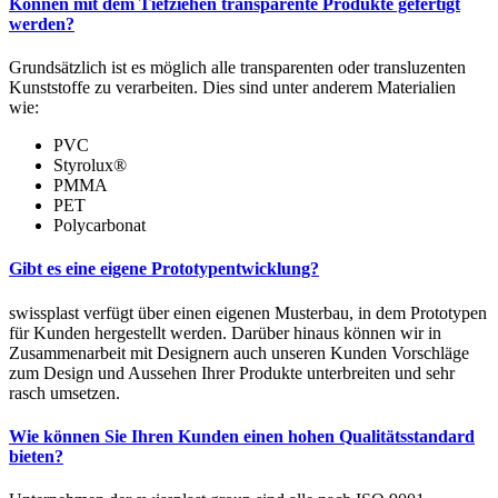
Können mit dem Tiefziehen transparente Produkte gefertigt
werden?
Grundsätzlich ist es möglich alle transparenten oder transluzenten
Kunststoffe zu verarbeiten. Dies sind unter anderem Materialien
wie:
PVC
Styrolux®
PMMA
PET
Polycarbonat
Gibt es eine eigene Prototypentwicklung?
swissplast verfügt über einen eigenen Musterbau, in dem Prototypen
für Kunden hergestellt werden. Darüber hinaus können wir in
Zusammen­arbeit mit Designern auch unseren Kunden Vorschläge
zum Design und Aussehen Ihrer Produkte unterbreiten und sehr
rasch umsetzen.
Wie können Sie Ihren Kunden einen hohen Qualitätsstandard
bieten?