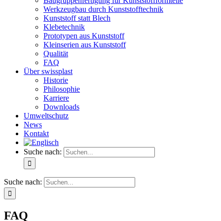
Baugruppenfertigung für Kunststoffformteile
Werkzeugbau durch Kunststofftechnik
Kunststoff statt Blech
Klebetechnik
Prototypen aus Kunststoff
Kleinserien aus Kunststoff
Qualität
FAQ
Über swissplast
Historie
Philosophie
Karriere
Downloads
Umweltschutz
News
Kontakt
Suche nach:
Suche nach:
FAQ