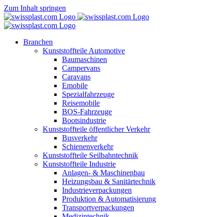
Zum Inhalt springen
Branchen
Kunststoffteile Automotive
Baumaschinen
Campervans
Caravans
Emobile
Spezialfahrzeuge
Reisemobile
BOS-Fahrzeuge
Bootsindustrie
Kunststoffteile öffentlicher Verkehr
Busverkehr
Schienenverkehr
Kunststoffteile Seilbahntechnik
Kunststoffteile Industrie
Anlagen- & Maschinenbau
Heizungsbau & Sanitärtechnik
Industrieverpackungen
Produktion & Automatisierung
Transportverpackungen
Medizintechnik