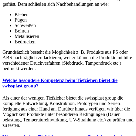
gefräst. Dem schließen sich Nach­behandlungen an wie:
Kleben
Fügen
Schweißen
Bohren
Metallisieren
Bedrucken
Grundsätzlich besteht die Möglichkeit z. B. Produkte aus PS oder
ABS nachträglich zu lackieren, weiter können die Produkte mithilfe
verschiedener Druck­verfahren (Siebdruck, Tampondruck etc.)
bedruckt werden.
Welche besondere Kompetenz beim Tiefziehen bietet die
swissplast group?
Als einer der wenigen Tief­zieher bietet die swissplast group die
komplette Entwicklung, Konstruktion, Prototypen und Serien­
fertigung aus einer Hand an. Darüber hinaus verfügen wir über die
Möglichkeit Produkte unter besonderen Bedingungen (Dauer­
belastung, Temperatur­einwirkung, UV-Strahlung etc.) zu prüfen und
zu testen.