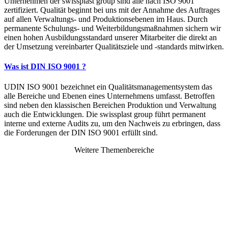
Unternehmen der swissplast group sind alle nach ISO 9001
zertifiziert. Qualität beginnt bei uns mit der Annahme des Auftrages
auf allen Verwaltungs- und Produktions­ebenen im Haus. Durch
permanente Schulungs- und Weiterbildungs­maßnahmen sichern wir
einen hohen Ausbildungs­standard unserer Mitarbeiter die direkt an
der Umsetzung vereinbarter Qualitäts­ziele und -standards mitwirken.
Was ist DIN ISO 9001 ?
UDIN ISO 9001 bezeichnet ein Qualitäts­management­system das
alle Bereiche und Ebenen eines Unternehmens umfasst. Betroffen
sind neben den klassischen Bereichen Produktion und Verwaltung
auch die Entwicklungen. Die swissplast group führt permanent
interne und externe Audits zu, um den Nachweis zu erbringen, dass
die Forderungen der DIN ISO 9001 erfüllt sind.
Weitere Themenbereiche