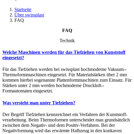
Startseite
Über swissplast
FAQ
FAQ
Technik
Welche Maschinen werden für das Tiefziehen von Kunststoff
eingesetzt?
Für das Tiefziehen werden bei swissplast hochmoderne Vakuum-­
Thermo­formm­aschinen eingesetzt. Für Material­stärken über 2 mm
kommen hierbei sogenannte Platten­form­maschinen zum Einsatz. Für
Stärken unter 2 mm werden hoch­moderne Druckluft-­
Formautomaten eingesetzt.
Was versteht man unter Tiefziehen?
Der Begriff Tiefziehen kennzeichnet ein Verfahren der Kunststoff­
verarbeitung. Beim Thermoformen unterscheidet man grundsätzlich
zwischen dem Negativ- und dem Positiv-­Verfahren. Bei der
Negativ­formung wird das erwärmte Halbzeug in den konkaven