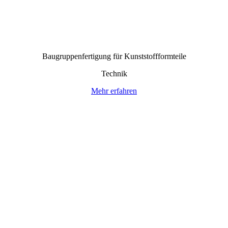
Baugruppen­fertigung für Kunststoff­formteile
Technik
Mehr erfahren