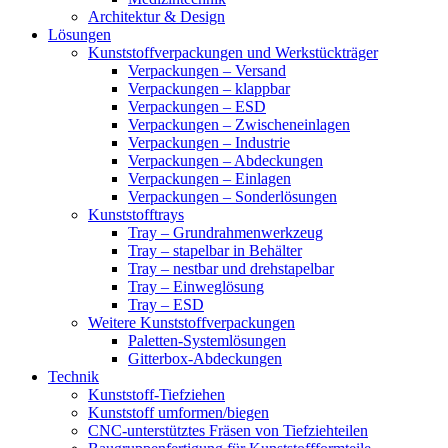
Architektur & Design
Lösungen
Kunststoffverpackungen und Werkstückträger
Verpackungen – Versand
Verpackungen – klappbar
Verpackungen – ESD
Verpackungen – Zwischeneinlagen
Verpackungen – Industrie
Verpackungen – Abdeckungen
Verpackungen – Einlagen
Verpackungen – Sonderlösungen
Kunststofftrays
Tray – Grundrahmenwerkzeug
Tray – stapelbar in Behälter
Tray – nestbar und drehstapelbar
Tray – Einweglösung
Tray – ESD
Weitere Kunststoffverpackungen
Paletten-Systemlösungen
Gitterbox-Abdeckungen
Technik
Kunststoff-Tiefziehen
Kunststoff umformen/biegen
CNC-unterstütztes Fräsen von Tiefziehteilen