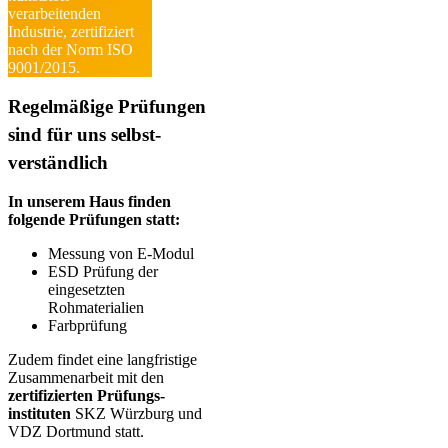
verarbeitenden
Industrie, zertifiziert
nach der Norm ISO
9001/2015.
Regelmäßige Prüfungen
sind für uns selbst­
verständlich
In unserem Haus finden
folgende Prüfungen statt:
Messung von E-Modul
ESD Prüfung der
eingesetzten
Rohmaterialien
Farbprüfung
Zudem findet eine langfristige
Zusammen­arbeit mit den
zertifizierten Prüfungs­
instituten
SKZ Würzburg und
VDZ Dortmund statt.