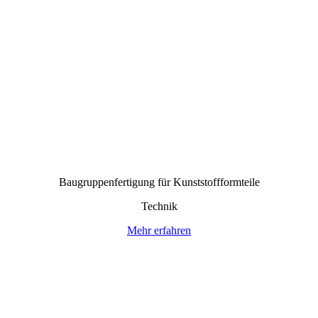
Baugruppen­fertigung für Kunststoff­formteile
Technik
Mehr erfahren