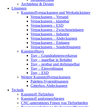
Architektur & Design
Lösungen
Kunststoffverpackungen und Werkstückträger
Verpackungen – Versand
Verpackungen – klappbar
Verpackungen – ESD
Verpackungen – Zwischeneinlagen
Verpackungen – Industrie
Verpackungen – Abdeckungen
Verpackungen – Einlagen
Verpackungen – Sonderlösungen
Kunststofftrays
Tray – Grundrahmenwerkzeug
Tray – stapelbar in Behälter
Tray – nestbar und drehstapelbar
Tray – Einweglösung
Tray – ESD
Weitere Kunststoffverpackungen
Paletten-Systemlösungen
Gitterbox-Abdeckungen
Technik
Kunststoff-Tiefziehen
Kunststoff umformen/biegen
CNC-unterstütztes Fräsen von Tiefziehteilen