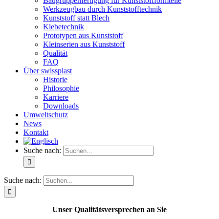
Baugruppenfertigung für Kunststoffformteile
Werkzeugbau durch Kunststofftechnik
Kunststoff statt Blech
Klebetechnik
Prototypen aus Kunststoff
Kleinserien aus Kunststoff
Qualität
FAQ
Über swissplast
Historie
Philosophie
Karriere
Downloads
Umweltschutz
News
Kontakt
Suche nach:
Suche nach:
Unser Qualitätsversprechen an Sie