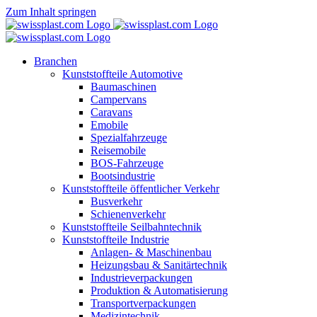
Zum Inhalt springen
Branchen
Kunststoffteile Automotive
Baumaschinen
Campervans
Caravans
Emobile
Spezialfahrzeuge
Reisemobile
BOS-Fahrzeuge
Bootsindustrie
Kunststoffteile öffentlicher Verkehr
Busverkehr
Schienenverkehr
Kunststoffteile Seilbahntechnik
Kunststoffteile Industrie
Anlagen- & Maschinenbau
Heizungsbau & Sanitärtechnik
Industrieverpackungen
Produktion & Automatisierung
Transportverpackungen
Medizintechnik