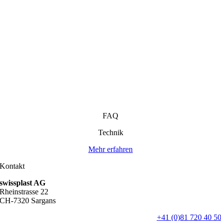
FAQ
Technik
Mehr erfahren
Kontakt
swissplast AG
Rheinstrasse 22
CH-7320 Sargans
+41 (0)81 720 40 5