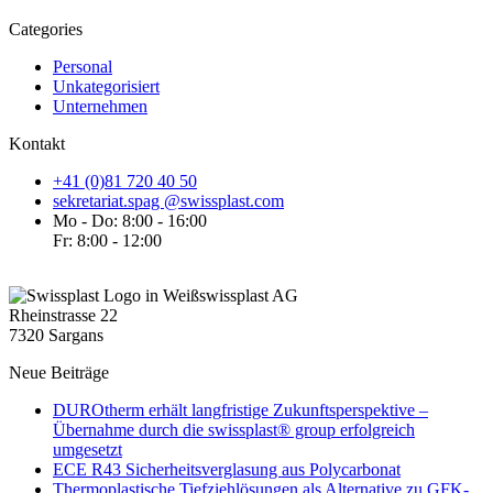
Categories
Personal
Unkategorisiert
Unternehmen
Kontakt
+41 (0)81 720 40 50
sekretariat.spag @swissplast.com
Mo - Do: 8:00 - 16:00
Fr: 8:00 - 12:00
swissplast AG
Rheinstrasse 22
7320 Sargans
Neue Beiträge
DUROtherm erhält langfristige Zukunftsperspektive –
Übernahme durch die swissplast® group erfolgreich
umgesetzt
ECE R43 Sicherheitsverglasung aus Polycarbonat
Thermoplastische Tiefziehlösungen als Alternative zu GFK-