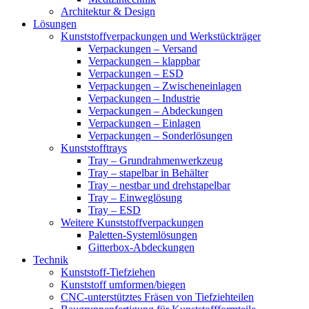
Architektur & Design
Lösungen
Kunststoffverpackungen und Werkstückträger
Verpackungen – Versand
Verpackungen – klappbar
Verpackungen – ESD
Verpackungen – Zwischeneinlagen
Verpackungen – Industrie
Verpackungen – Abdeckungen
Verpackungen – Einlagen
Verpackungen – Sonderlösungen
Kunststofftrays
Tray – Grundrahmenwerkzeug
Tray – stapelbar in Behälter
Tray – nestbar und drehstapelbar
Tray – Einweglösung
Tray – ESD
Weitere Kunststoffverpackungen
Paletten-Systemlösungen
Gitterbox-Abdeckungen
Technik
Kunststoff-Tiefziehen
Kunststoff umformen/biegen
CNC-unterstütztes Fräsen von Tiefziehteilen