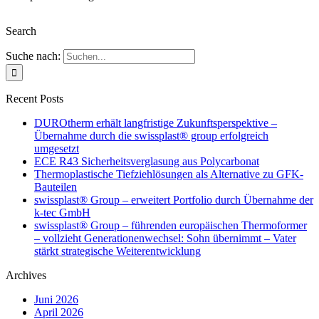
Search
Suche nach:
Recent Posts
DUROtherm erhält langfristige Zukunftsperspektive –
Übernahme durch die swissplast® group erfolgreich
umgesetzt
ECE R43 Sicherheitsverglasung aus Polycarbonat
Thermoplastische Tiefziehlösungen als Alternative zu GFK-
Bauteilen
swissplast® Group – erweitert Portfolio durch Übernahme der
k-tec GmbH
swissplast® Group – führenden europäischen Thermoformer
– vollzieht Generationenwechsel: Sohn übernimmt – Vater
stärkt strategische Weiterentwicklung
Archives
Juni 2026
April 2026