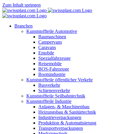
Zum Inhalt springen
Branchen
Kunststoffteile Automotive
Baumaschinen
Campervans
Caravans
Emobile
Spezialfahrzeuge
Reisemobile
BOS-Fahrzeuge
Bootsindustrie
Kunststoffteile öffentlicher Verkehr
Busverkehr
Schienenverkehr
Kunststoffteile Seilbahntechnik
Kunststoffteile Industrie
Anlagen- & Maschinenbau
Heizungsbau & Sanitärtechnik
Industrieverpackungen
Produktion & Automatisierung
Transportverpackungen
Medizintechnik