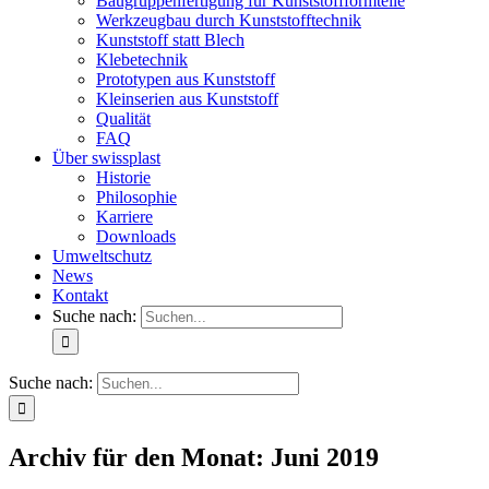
Baugruppenfertigung für Kunststoffformteile
Werkzeugbau durch Kunststofftechnik
Kunststoff statt Blech
Klebetechnik
Prototypen aus Kunststoff
Kleinserien aus Kunststoff
Qualität
FAQ
Über swissplast
Historie
Philosophie
Karriere
Downloads
Umweltschutz
News
Kontakt
Suche nach:
Suche nach:
Archiv für den Monat:
Juni 2019