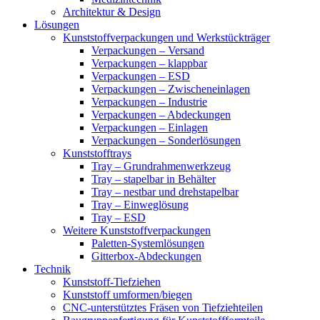
Architektur & Design
Lösungen
Kunststoffverpackungen und Werkstückträger
Verpackungen – Versand
Verpackungen – klappbar
Verpackungen – ESD
Verpackungen – Zwischeneinlagen
Verpackungen – Industrie
Verpackungen – Abdeckungen
Verpackungen – Einlagen
Verpackungen – Sonderlösungen
Kunststofftrays
Tray – Grundrahmenwerkzeug
Tray – stapelbar in Behälter
Tray – nestbar und drehstapelbar
Tray – Einweglösung
Tray – ESD
Weitere Kunststoffverpackungen
Paletten-Systemlösungen
Gitterbox-Abdeckungen
Technik
Kunststoff-Tiefziehen
Kunststoff umformen/biegen
CNC-unterstütztes Fräsen von Tiefziehteilen