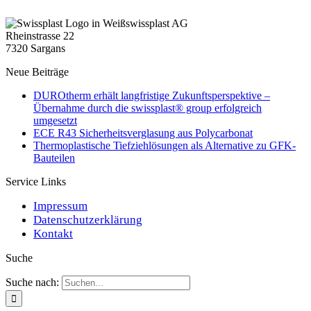
swissplast AG
Rheinstrasse 22
7320 Sargans
Neue Beiträge
DUROtherm erhält langfristige Zukunftsperspektive –
Übernahme durch die swissplast® group erfolgreich
umgesetzt
ECE R43 Sicherheitsverglasung aus Polycarbonat
Thermoplastische Tiefziehlösungen als Alternative zu GFK-
Bauteilen
Service Links
Impressum
Datenschutzerklärung
Kontakt
Suche
Suche nach: