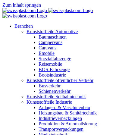
Zum Inhalt springen
Branchen
Kunststoffteile Automotive
Baumaschinen
Campervans
Caravans
Emobile
Spezialfahrzeuge
Reisemobile
BOS-Fahrzeuge
Bootsindustrie
Kunststoffteile öffentlicher Verkehr
Busverkehr
Schienenverkehr
Kunststoffteile Seilbahntechnik
Kunststoffteile Industrie
Anlagen- & Maschinenbau
Heizungsbau & Sanitärtechnik
Industrieverpackungen
Produktion & Automatisierung
Transportverpackungen
Medizintechnik