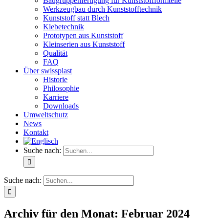
Baugruppenfertigung für Kunststoffformteile
Werkzeugbau durch Kunststofftechnik
Kunststoff statt Blech
Klebetechnik
Prototypen aus Kunststoff
Kleinserien aus Kunststoff
Qualität
FAQ
Über swissplast
Historie
Philosophie
Karriere
Downloads
Umweltschutz
News
Kontakt
Suche nach:
Suche nach:
Archiv für den Monat:
Februar 2024