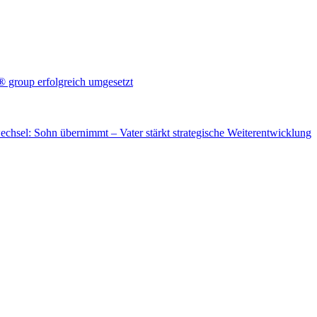
® group erfolgreich umgesetzt
hsel: Sohn übernimmt – Vater stärkt strategische Weiterentwicklung