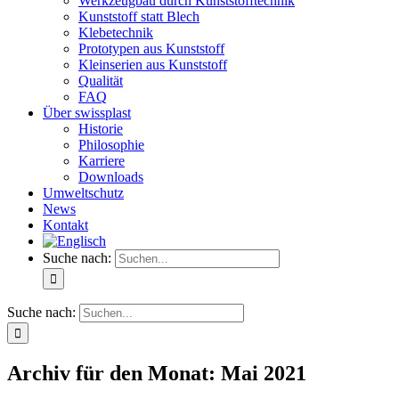
Werkzeugbau durch Kunststofftechnik
Kunststoff statt Blech
Klebetechnik
Prototypen aus Kunststoff
Kleinserien aus Kunststoff
Qualität
FAQ
Über swissplast
Historie
Philosophie
Karriere
Downloads
Umweltschutz
News
Kontakt
Suche nach:
Suche nach:
Archiv für den Monat:
Mai 2021