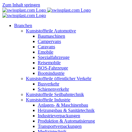
Zum Inhalt springen
Branchen
Kunststoffteile Automotive
Baumaschinen
Campervans
Caravans
Emobile
Spezialfahrzeuge
Reisemobile
BOS-Fahrzeuge
Bootsindustrie
Kunststoffteile öffentlicher Verkehr
Busverkehr
Schienenverkehr
Kunststoffteile Seilbahntechnik
Kunststoffteile Industrie
Anlagen- & Maschinenbau
Heizungsbau & Sanitärtechnik
Industrieverpackungen
Produktion & Automatisierung
Transportverpackungen
Medizintechnik