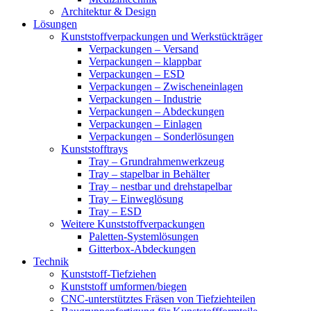
Architektur & Design
Lösungen
Kunststoffverpackungen und Werkstückträger
Verpackungen – Versand
Verpackungen – klappbar
Verpackungen – ESD
Verpackungen – Zwischeneinlagen
Verpackungen – Industrie
Verpackungen – Abdeckungen
Verpackungen – Einlagen
Verpackungen – Sonderlösungen
Kunststofftrays
Tray – Grundrahmenwerkzeug
Tray – stapelbar in Behälter
Tray – nestbar und drehstapelbar
Tray – Einweglösung
Tray – ESD
Weitere Kunststoffverpackungen
Paletten-Systemlösungen
Gitterbox-Abdeckungen
Technik
Kunststoff-Tiefziehen
Kunststoff umformen/biegen
CNC-unterstütztes Fräsen von Tiefziehteilen