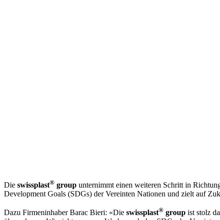
®
Die
swissplast
group
unternimmt einen weiteren Schritt in Richtung
Development Goals (SDGs) der Vereinten Nationen und zielt auf Zu
®
Dazu Firmeninhaber Barac Bieri: «Die
swissplast
group
ist stolz 