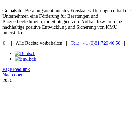
Gemäß der Beratungsrichtlinie des Freistaates Thüringen erhält das
Unternehmen eine Förderung für Beratungen und
Prozessbegleitungen, die Strategien zum Aufbau bzw. für eine
nachhaltige positive Entwicklung und Sicherung von KMU
unterstützen.
©
| Alle Rechte vorbehalten |
Tel.: +41 (0)81 720 40 50
|
Page load link
Nach oben
2026