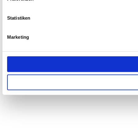
Statistiken
Marketing