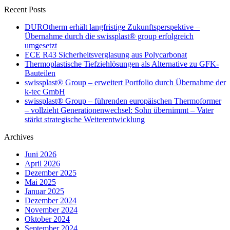
Recent Posts
DUROtherm erhält langfristige Zukunftsperspektive –
Übernahme durch die swissplast® group erfolgreich
umgesetzt
ECE R43 Sicherheitsverglasung aus Polycarbonat
Thermoplastische Tiefziehlösungen als Alternative zu GFK-
Bauteilen
swissplast® Group – erweitert Portfolio durch Übernahme der
k-tec GmbH
swissplast® Group – führenden europäischen Thermoformer
– vollzieht Generationenwechsel: Sohn übernimmt – Vater
stärkt strategische Weiterentwicklung
Archives
Juni 2026
April 2026
Dezember 2025
Mai 2025
Januar 2025
Dezember 2024
November 2024
Oktober 2024
September 2024