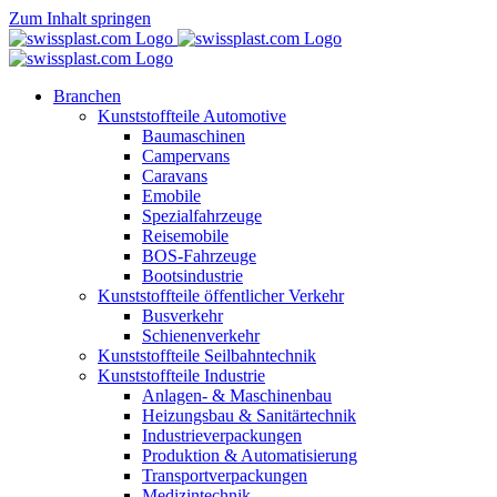
Zum Inhalt springen
Branchen
Kunststoffteile Automotive
Baumaschinen
Campervans
Caravans
Emobile
Spezialfahrzeuge
Reisemobile
BOS-Fahrzeuge
Bootsindustrie
Kunststoffteile öffentlicher Verkehr
Busverkehr
Schienenverkehr
Kunststoffteile Seilbahntechnik
Kunststoffteile Industrie
Anlagen- & Maschinenbau
Heizungsbau & Sanitärtechnik
Industrieverpackungen
Produktion & Automatisierung
Transportverpackungen
Medizintechnik