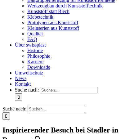
Baugruppenfertigung für Kunststoffformteile
Werkzeugbau durch Kunststofftechnik
Kunststoff statt Blech
Klebetechnik
Prototypen aus Kunststoff
Kleinserien aus Kunststoff
Qualität
FAQ
Über swissplast
Historie
Philosophie
Karriere
Downloads
Umweltschutz
News
Kontakt
Suche nach:
Suche nach:
Inspirierender Besuch bei Stadler in