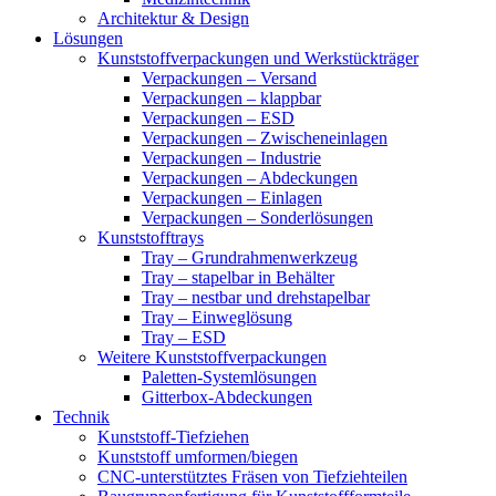
Architektur & Design
Lösungen
Kunststoffverpackungen und Werkstückträger
Verpackungen – Versand
Verpackungen – klappbar
Verpackungen – ESD
Verpackungen – Zwischeneinlagen
Verpackungen – Industrie
Verpackungen – Abdeckungen
Verpackungen – Einlagen
Verpackungen – Sonderlösungen
Kunststofftrays
Tray – Grundrahmenwerkzeug
Tray – stapelbar in Behälter
Tray – nestbar und drehstapelbar
Tray – Einweglösung
Tray – ESD
Weitere Kunststoffverpackungen
Paletten-Systemlösungen
Gitterbox-Abdeckungen
Technik
Kunststoff-Tiefziehen
Kunststoff umformen/biegen
CNC-unterstütztes Fräsen von Tiefziehteilen