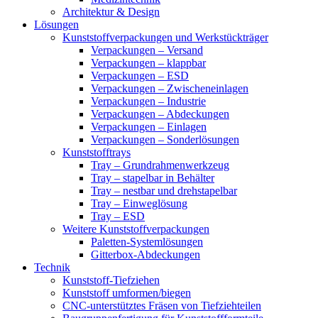
Architektur & Design
Lösungen
Kunststoffverpackungen und Werkstückträger
Verpackungen – Versand
Verpackungen – klappbar
Verpackungen – ESD
Verpackungen – Zwischeneinlagen
Verpackungen – Industrie
Verpackungen – Abdeckungen
Verpackungen – Einlagen
Verpackungen – Sonderlösungen
Kunststofftrays
Tray – Grundrahmenwerkzeug
Tray – stapelbar in Behälter
Tray – nestbar und drehstapelbar
Tray – Einweglösung
Tray – ESD
Weitere Kunststoffverpackungen
Paletten-Systemlösungen
Gitterbox-Abdeckungen
Technik
Kunststoff-Tiefziehen
Kunststoff umformen/biegen
CNC-unterstütztes Fräsen von Tiefziehteilen