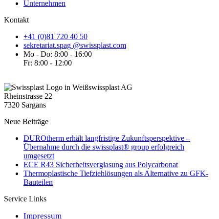
Unternehmen
Kontakt
+41 (0)81 720 40 50
sekretariat.spag @swissplast.com
Mo - Do: 8:00 - 16:00
Fr: 8:00 - 12:00
swissplast AG
Rheinstrasse 22
7320 Sargans
Neue Beiträge
DUROtherm erhält langfristige Zukunftsperspektive –
Übernahme durch die swissplast® group erfolgreich
umgesetzt
ECE R43 Sicherheitsverglasung aus Polycarbonat
Thermoplastische Tiefziehlösungen als Alternative zu GFK-
Bauteilen
Service Links
Impressum