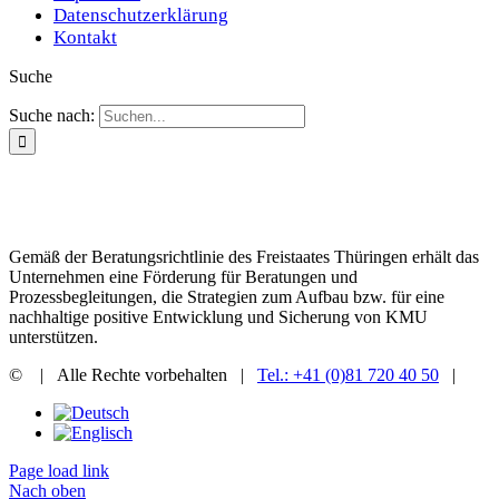
Datenschutzerklärung
Kontakt
Suche
Suche nach:
Gemäß der Beratungsrichtlinie des Freistaates Thüringen erhält das
Unternehmen eine Förderung für Beratungen und
Prozessbegleitungen, die Strategien zum Aufbau bzw. für eine
nachhaltige positive Entwicklung und Sicherung von KMU
unterstützen.
©
| Alle Rechte vorbehalten |
Tel.: +41 (0)81 720 40 50
|
Page load link
Nach oben