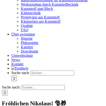
Baugruppenfertigung für Kunststoffformteile
Werkzeugbau durch Kunststofftechnik
Kunststoff statt Blech
Klebetechnik
Prototypen aus Kunststoff
Kleinserien aus Kunststoff
Qualität
FAQ
Über swissplast
Historie
Philosophie
Karriere
Downloads
Umweltschutz
News
Kontakt
Suche nach:
Suche nach:
Fröhlichen Nikolaus! 🎅🎁