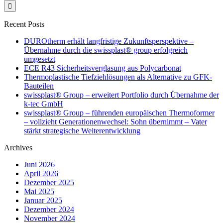
Recent Posts
DUROtherm erhält langfristige Zukunftsperspektive –
Übernahme durch die swissplast® group erfolgreich
umgesetzt
ECE R43 Sicherheitsverglasung aus Polycarbonat
Thermoplastische Tiefziehlösungen als Alternative zu GFK-
Bauteilen
swissplast® Group – erweitert Portfolio durch Übernahme der
k-tec GmbH
swissplast® Group – führenden europäischen Thermoformer
– vollzieht Generationenwechsel: Sohn übernimmt – Vater
stärkt strategische Weiterentwicklung
Archives
Juni 2026
April 2026
Dezember 2025
Mai 2025
Januar 2025
Dezember 2024
November 2024