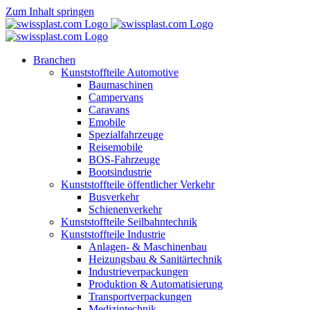
Zum Inhalt springen
Branchen
Kunststoffteile Automotive
Baumaschinen
Campervans
Caravans
Emobile
Spezialfahrzeuge
Reisemobile
BOS-Fahrzeuge
Bootsindustrie
Kunststoffteile öffentlicher Verkehr
Busverkehr
Schienenverkehr
Kunststoffteile Seilbahntechnik
Kunststoffteile Industrie
Anlagen- & Maschinenbau
Heizungsbau & Sanitärtechnik
Industrieverpackungen
Produktion & Automatisierung
Transportverpackungen
Medizintechnik