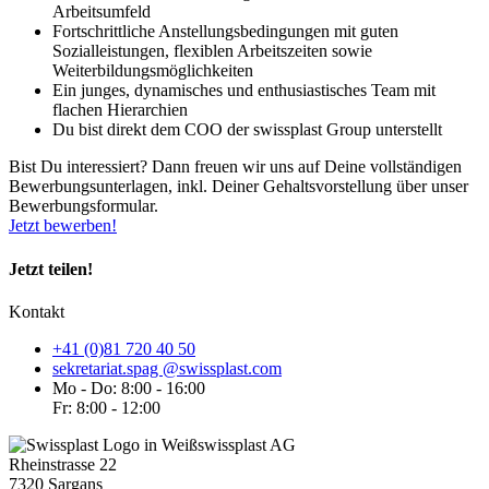
Arbeitsumfeld
Fortschrittliche Anstellungsbedingungen mit guten
Sozialleistungen, flexiblen Arbeitszeiten sowie
Weiterbildungsmöglichkeiten
Ein junges, dynamisches und enthusiastisches Team mit
flachen Hierarchien
Du bist direkt dem COO der swissplast Group unterstellt
Bist Du interessiert?
Dann freuen wir uns auf Deine vollständigen
Bewerbungsunterlagen, inkl. Deiner Gehaltsvorstellung über unser
Bewerbungsformular.
Jetzt bewerben!
Jetzt teilen!
Kontakt
+41 (0)81 720 40 50
sekretariat.spag @swissplast.com
Mo - Do: 8:00 - 16:00
Fr: 8:00 - 12:00
swissplast AG
Rheinstrasse 22
7320 Sargans