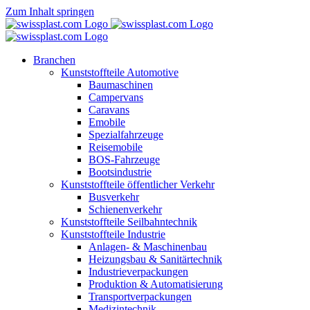
Zum Inhalt springen
Branchen
Kunststoffteile Automotive
Baumaschinen
Campervans
Caravans
Emobile
Spezialfahrzeuge
Reisemobile
BOS-Fahrzeuge
Bootsindustrie
Kunststoffteile öffentlicher Verkehr
Busverkehr
Schienenverkehr
Kunststoffteile Seilbahntechnik
Kunststoffteile Industrie
Anlagen- & Maschinenbau
Heizungsbau & Sanitärtechnik
Industrieverpackungen
Produktion & Automatisierung
Transportverpackungen
Medizintechnik