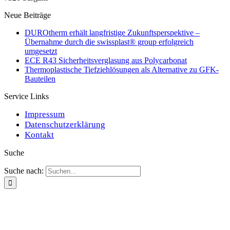
Neue Beiträge
DUROtherm erhält langfristige Zukunftsperspektive –
Übernahme durch die swissplast® group erfolgreich
umgesetzt
ECE R43 Sicherheitsverglasung aus Polycarbonat
Thermoplastische Tiefziehlösungen als Alternative zu GFK-
Bauteilen
Service Links
Impressum
Datenschutzerklärung
Kontakt
Suche
Suche nach: