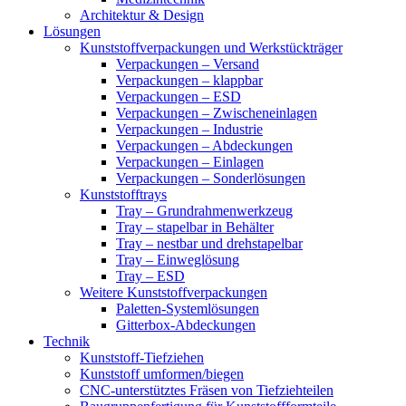
Architektur & Design
Lösungen
Kunststoffverpackungen und Werkstückträger
Verpackungen – Versand
Verpackungen – klappbar
Verpackungen – ESD
Verpackungen – Zwischeneinlagen
Verpackungen – Industrie
Verpackungen – Abdeckungen
Verpackungen – Einlagen
Verpackungen – Sonderlösungen
Kunststofftrays
Tray – Grundrahmenwerkzeug
Tray – stapelbar in Behälter
Tray – nestbar und drehstapelbar
Tray – Einweglösung
Tray – ESD
Weitere Kunststoffverpackungen
Paletten-Systemlösungen
Gitterbox-Abdeckungen
Technik
Kunststoff-Tiefziehen
Kunststoff umformen/biegen
CNC-unterstütztes Fräsen von Tiefziehteilen