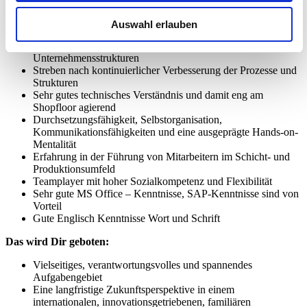
Das bringst du mit:
Auswahl erlauben
Erfahrung in der Führung von Produktionswerken oder
Fertigungseinheiten mit Serienfertigung in mittelständischen
Unternehmensstrukturen
Streben nach kontinuierlicher Verbesserung der Prozesse und
Strukturen
Sehr gutes technisches Verständnis und damit eng am
Shopfloor agierend
Durchsetzungsfähigkeit, Selbstorganisation,
Kommunikationsfähigkeiten und eine ausgeprägte Hands-on-
Mentalität
Erfahrung in der Führung von Mitarbeitern im Schicht- und
Produktionsumfeld
Teamplayer mit hoher Sozialkompetenz und Flexibilität
Sehr gute MS Office – Kenntnisse, SAP-Kenntnisse sind von
Vorteil
Gute Englisch Kenntnisse Wort und Schrift
Das wird Dir geboten:
Vielseitiges, verantwortungsvolles und spannendes
Aufgabengebiet
Eine langfristige Zukunftsperspektive in einem
internationalen, innovationsgetriebenen, familiären