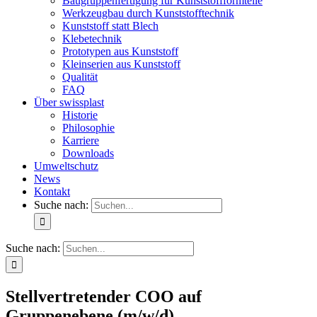
Baugruppenfertigung für Kunststoffformteile
Werkzeugbau durch Kunststofftechnik
Kunststoff statt Blech
Klebetechnik
Prototypen aus Kunststoff
Kleinserien aus Kunststoff
Qualität
FAQ
Über swissplast
Historie
Philosophie
Karriere
Downloads
Umweltschutz
News
Kontakt
Suche nach:
Suche nach:
Stellvertretender COO auf
Gruppenebene (m/w/d)