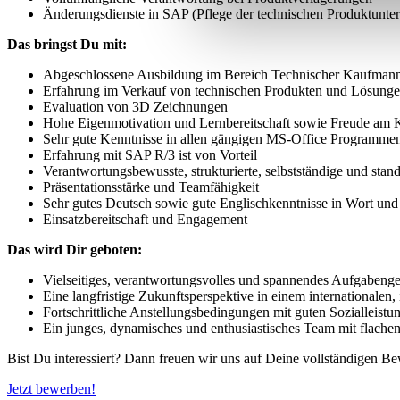
Änderungsdienste in SAP (Pflege der technischen Produktunter
Das bringst Du mit:
Abgeschlossene Ausbildung im Bereich Technischer Kaufmann,
Erfahrung im Verkauf von technischen Produkten und Lösungen
Evaluation von 3D Zeichnungen
Hohe Eigenmotivation und Lernbereitschaft sowie Freude am
Sehr gute Kenntnisse in allen gängigen MS-Office Programme
Erfahrung mit SAP R/3 ist von Vorteil
Verantwortungsbewusste, strukturierte, selbstständige und stan
Präsentationsstärke und Teamfähigkeit
Sehr gutes Deutsch sowie gute Englischkenntnisse in Wort und 
Einsatzbereitschaft und Engagement
Das wird Dir geboten:
Vielseitiges, verantwortungsvolles und spannendes Aufgabenge
Eine langfristige Zukunftsperspektive in einem internationalen,
Fortschrittliche Anstellungsbedingungen mit guten Sozialleistu
Ein junges, dynamisches und enthusiastisches Team mit flache
Bist Du interessiert? Dann freuen wir uns auf Deine vollständigen Be
Jetzt bewerben!