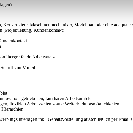
lagen)
 Konstrukteur, Maschinenmechaniker, Modellbau oder eine adäquate A
 (Projektleitung, Kundenkontakt)
 Kundenkontakt
n
dortübergreifende Arbeitsweise
Schrift von Vorteil
biet
 innovationsgetriebenen, familiären Arbeitsumfeld
ngen, flexiblen Arbeitszeiten sowie Weiterbildungsmöglichkeiten
n Hierarchien
werbungsunterlagen inkl. Gehaltsvorstellung ausschließlich per Email 