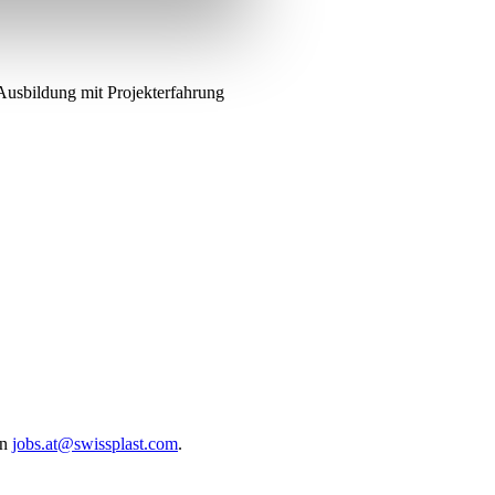
usbildung mit Projekterfahrung
an
jobs.at@swissplast.com
.