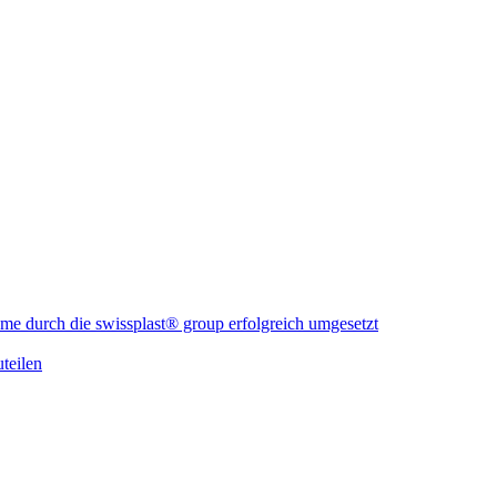
me durch die swissplast® group erfolgreich umgesetzt
teilen