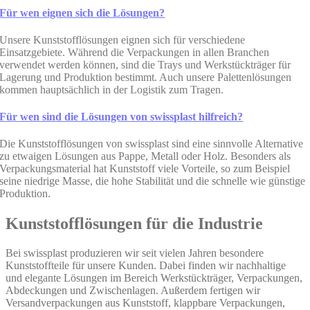
Für wen eignen sich die Lösungen?
Unsere Kunststofflösungen eignen sich für verschiedene
Einsatzgebiete. Während die Verpackungen in allen Branchen
verwendet werden können, sind die Trays und Werkstückträger für
Lagerung und Produktion bestimmt. Auch unsere Palettenlösungen
kommen hauptsächlich in der Logistik zum Tragen.
Für wen sind die Lösungen von swissplast hilfreich?
Die Kunststofflösungen von swissplast sind eine sinnvolle Alternative
zu etwaigen Lösungen aus Pappe, Metall oder Holz. Besonders als
Verpackungsmaterial hat Kunststoff viele Vorteile, so zum Beispiel
seine niedrige Masse, die hohe Stabilität und die schnelle wie günstige
Produktion.
Kunststofflösungen für die Industrie
Bei swissplast produzieren wir seit vielen Jahren besondere
Kunststoffteile für unsere Kunden. Dabei finden wir nachhaltige
und elegante Lösungen im Bereich Werkstückträger, Verpackungen,
Abdeckungen und Zwischenlagen. Außerdem fertigen wir
Versandverpackungen aus Kunststoff, klappbare Verpackungen,