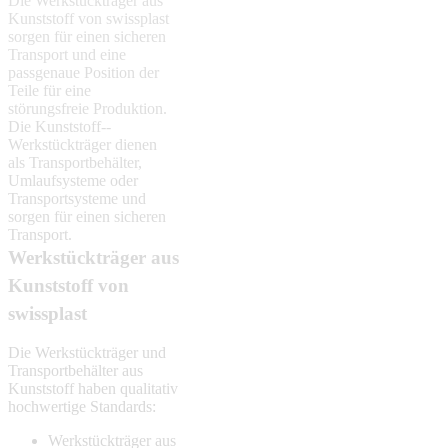
Die Werkstück­träger aus
Kunststoff von swissplast
sorgen für einen sicheren
Transport und eine
passgenaue Position der
Teile für eine
störungsfreie Produktion.
Die Kunststoff-­­
Werkstückträger dienen
als Transport­behälter,
Umlaufsysteme oder
Transport­­systeme und
sorgen für einen sicheren
Transport.
Werkstück­träger aus
Kunststoff von
swissplast
Die Werk­stück­träger und
Trans­port­behälter aus
Kunststoff haben qualitativ
hochwertige Standards:
Werkstück­träger aus