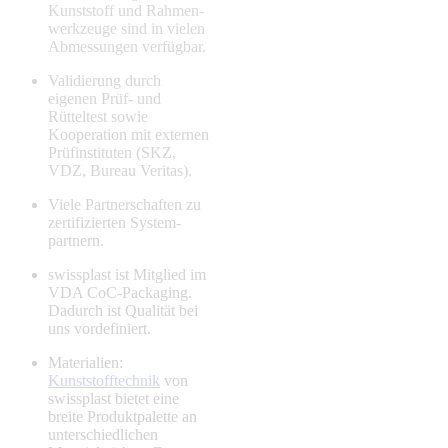
Kunststoff und Rahmen­
werkzeuge sind in vielen
Abmessungen verfügbar.
Validierung durch
eigenen Prüf- und
Rütteltest sowie
Kooperation mit externen
Prüfinstituten (SKZ,
VDZ, Bureau Veritas).
Viele Partnerschaften zu
zertifizierten System­
partnern.
swissplast ist Mitglied im
VDA CoC-Packaging.
Dadurch ist Qualität bei
uns vordefiniert.
Materialien:
Kunststofftechnik
von
swissplast bietet eine
breite Produkt­palette an
unterschiedlichen