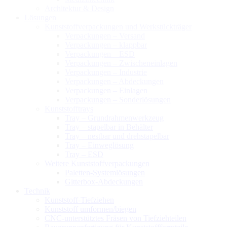
Architektur & Design
Lösungen
Kunststoffverpackungen und Werkstückträger
Verpackungen – Versand
Verpackungen – klappbar
Verpackungen – ESD
Verpackungen – Zwischeneinlagen
Verpackungen – Industrie
Verpackungen – Abdeckungen
Verpackungen – Einlagen
Verpackungen – Sonderlösungen
Kunststofftrays
Tray – Grundrahmenwerkzeug
Tray – stapelbar in Behälter
Tray – nestbar und drehstapelbar
Tray – Einweglösung
Tray – ESD
Weitere Kunststoffverpackungen
Paletten-Systemlösungen
Gitterbox-Abdeckungen
Technik
Kunststoff-Tiefziehen
Kunststoff umformen/biegen
CNC-unterstütztes Fräsen von Tiefziehteilen